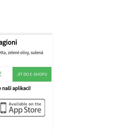
agioni
ta, zelené olivy, sušená
č
JÍT DO E-SHOPU
 naší aplikaci!