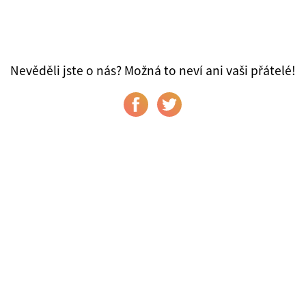
Nevěděli jste o nás? Možná to neví ani vaši přátelé!