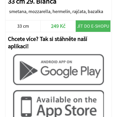
33 cm 29. Bianca
smetana, mozzarella, hermelín, rajčata, bazalka
249 Kč
33 cm
JÍT DO E-SHOPU
Chcete více? Tak si stáhněte naší
aplikaci!